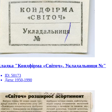
ладка "Кондфірма «Світоч». Укладальниця №"
ID:
50173
Дата:
1950-1990