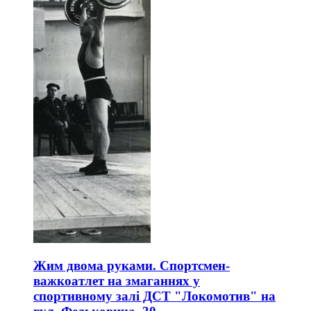
Жим двома руками. Спортсмен-
важкоатлет на змаганнях у
спортивному залі ДСТ "Локомотив" на