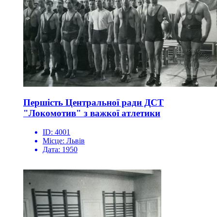
Першість Центральної ради ДСТ
"Локомотив" з важкої атлетики
ID:
4001
Місце:
Львів
Дата:
1950