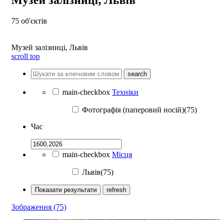
75
об'єктів
Музей залізниці, Львів
scroll top
search
main-checkbox
Техніки
Фотографія (паперовий носій)(75)
Час
main-checkbox
Місця
Львів(75)
Показати результати
refresh
Зображення
(75)