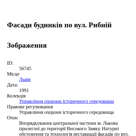
Фасади будинків по вул. Рибній
Зображення
ID:
56745
Місце
Львів
Дата:
1991
Колекція
Управління охорони історичного середовища
Правове регулювання
Управління охорони історичного середовища
Опис
Впорядкування центральної частини м. Львова
прилеглої до території Високого Замку. Натурні
обстеження та технологія реставрації фасадів по вул.