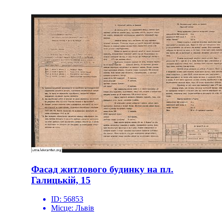
Фасад житлового будинку на пл.
Галицькій, 15
ID:
56853
Місце:
Львів