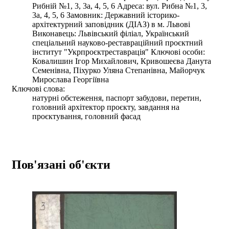
Рибній №1, 3, 3а, 4, 5, 6 Адреса: вул. Рибна №1, 3,
3а, 4, 5, 6 Замовник: Державний історико-
архітектурний заповідник (ДІАЗ) в м. Львові
Виконавець: Львівський філіал, Український
спеціальний науково-реставраційний проєктний
інститут "Укрпроєктреставрація" Ключові особи:
Ковалишин Ігор Михайлович, Кривошеєва Данута
Семенівна, Піхурко Уляна Степанівна, Майорчук
Мирослава Георгіївна
Ключові слова:
натурні обстеження, паспорт забудови, перетин,
головний архітектор проєкту, завдання на
проєктування, головний фасад
Пов'язані об'єкти