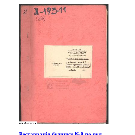
Реставрація будинку №8 по вул.