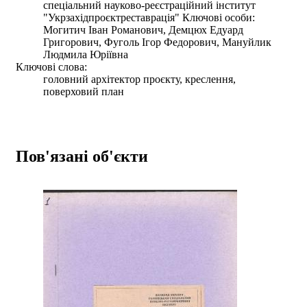
спеціальний науково-реєстраційний інститут
"Укрзахідпроєктреставрація" Ключові особи:
Могитич Іван Романович, Демцюх Едуард
Григорович, Фуголь Ігор Федорович, Мануйлик
Людмила Юріївна
Ключові слова:
головний архітектор проєкту, креслення,
поверховий план
Пов'язані об'єкти