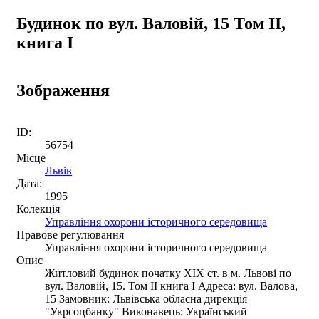
Будинок по вул. Валовій, 15 Том ІІ,
книга І
Зображення
ID:
56754
Місце
Львів
Дата:
1995
Колекція
Управління охорони історичного середовища
Правове регулювання
Управління охорони історичного середовища
Опис
Житловий будинок початку ХІХ ст. в м. Львові по
вул. Валовій, 15. Том ІІ книга І Адреса: вул. Валова,
15 Замовник: Львівська обласна дирекція
"Укрсоцбанку" Виконавець: Український