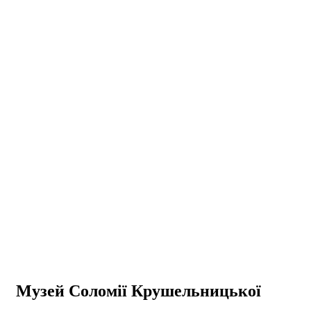
Музей Соломії Крушельницької