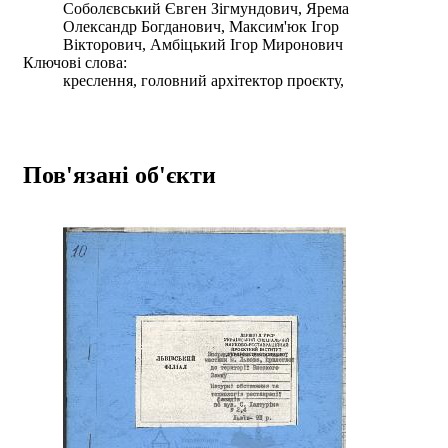
Соболєвський Євген Зігмундович, Ярема
Олександр Богданович, Максим'юк Ігор
Вікторович, Амбіцький Ігор Миронович
Ключові слова:
креслення, головний архітектор проєкту,
Пов'язані об'єкти