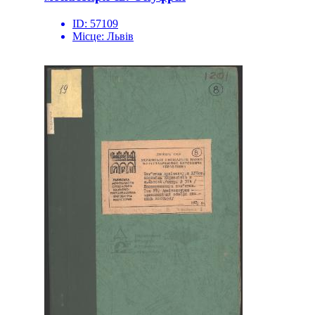
ID:
57109
Місце:
Львів