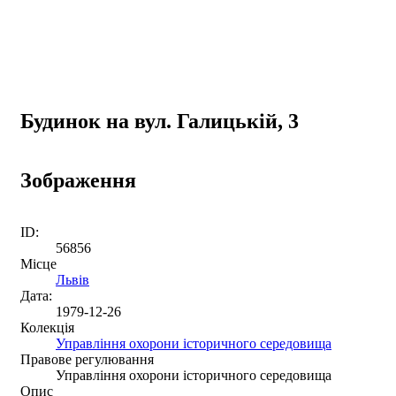
Будинок на вул. Галицькій, 3
Зображення
ID:
56856
Місце
Львів
Дата:
1979-12-26
Колекція
Управління охорони історичного середовища
Правове регулювання
Управління охорони історичного середовища
Опис