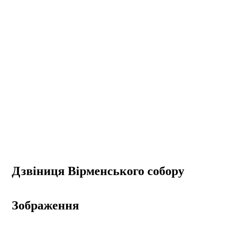
Дзвіниця Вірменського собору
Зображення