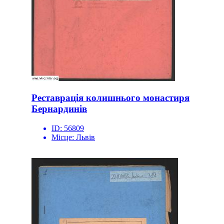
Реставрація колишнього монастиря
Бернардинів
ID:
56809
Місце:
Львів