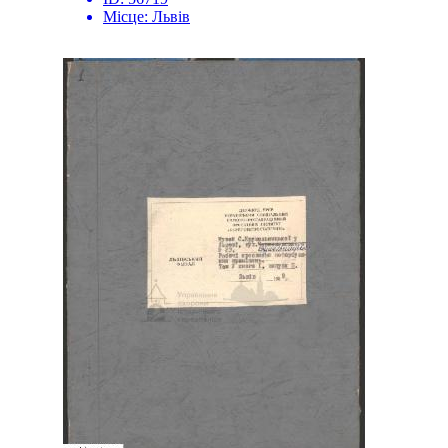
Місце:
Львів