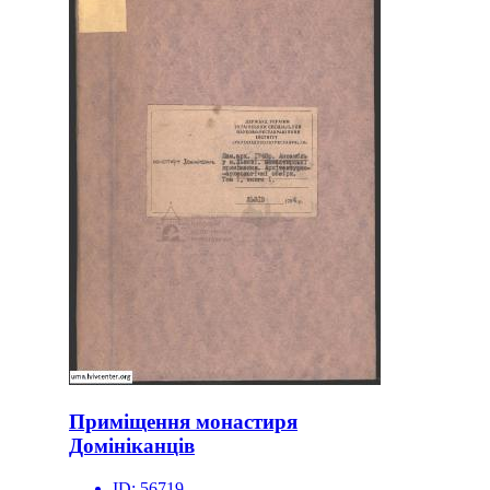
Приміщення монастиря
Домініканців
ID:
56719