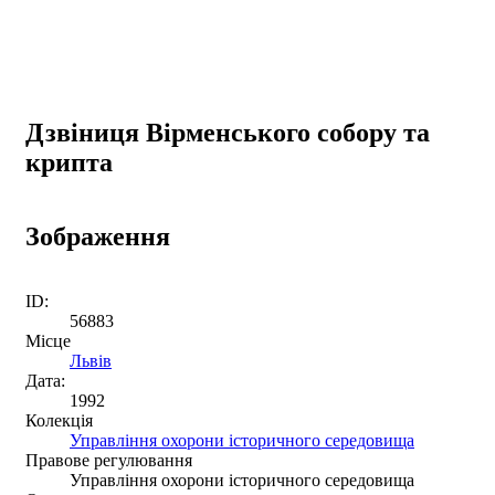
Дзвіниця Вірменського собору та
крипта
Зображення
ID:
56883
Місце
Львів
Дата:
1992
Колекція
Управління охорони історичного середовища
Правове регулювання
Управління охорони історичного середовища