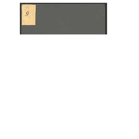
Будинок №2 на вул. Друкарській