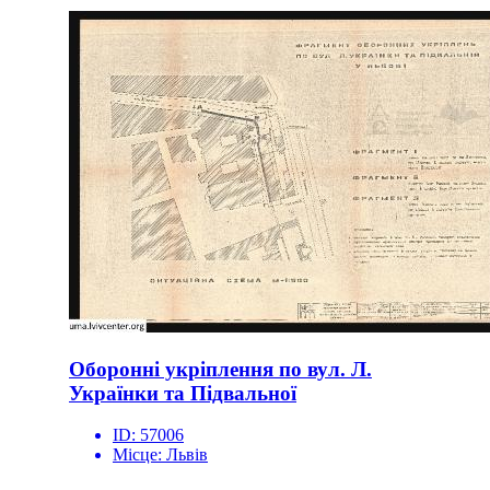
Оборонні укріплення по вул. Л.
Українки та Підвальної
ID:
57006
Місце:
Львів