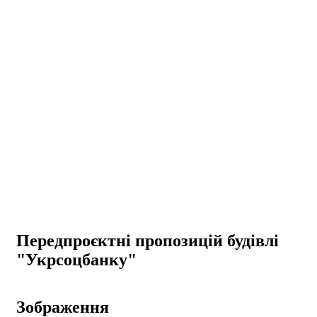
Передпроєктні пропозицій будівлі
"Укрсоцбанку"
Зображення