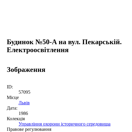
Будинок №50-А на вул. Пекарській.
Електроосвітлення
Зображення
ID:
57095
Місце
Львів
Дата:
1986
Колекція
Управління охорони історичного середовища
Правове регулювання