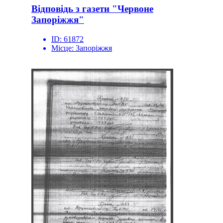
Відповідь з газети "Червоне
Запоріжжя"
ID:
61872
Місце:
Запоріжжя