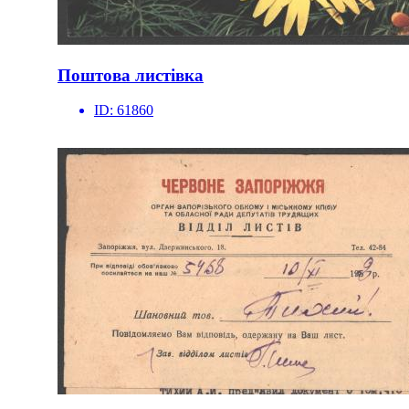
Поштова листівка
ID:
61860