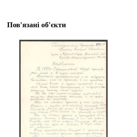
Пов'язані об'єкти