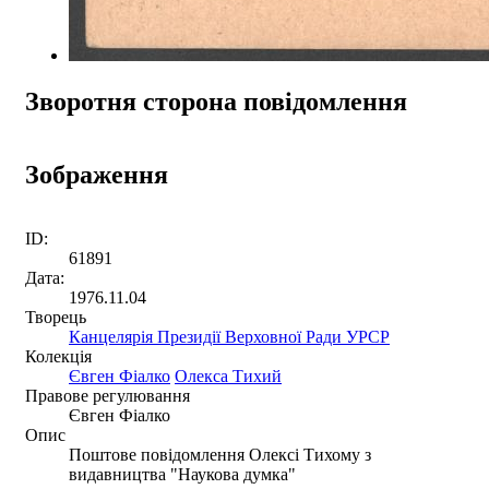
Зворотня сторона повідомлення
Зображення
ID:
61891
Дата:
1976.11.04
Творець
Канцелярія Президії Верховної Ради УРСР
Колекція
Євген Фіалко
Олекса Тихий
Правове регулювання
Євген Фіалко
Опис
Поштове повідомлення Олексі Тихому з
видавництва "Наукова думка"