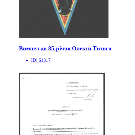
Вимпел до 85-річчя Олекси Тихого
ID:
61817