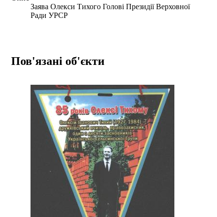
Заява Олекси Тихого Голові Президії Верховної
Ради УРСР
Пов'язані об'єкти