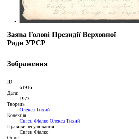
Заява Голові Президії Верховної
Ради УРСР
Зображення
ID:
61916
Дата:
1973
Творець
Олекса Тихий
Колекція
Євген Фіалко
Олекса Тихий
Правове регулювання
Євген Фіалко
Опис