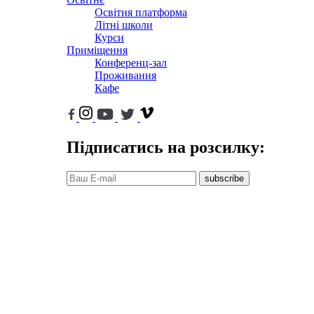
Освітня платформа
Літні школи
Курси
Приміщення
Конференц-зал
Проживання
Кафе
Підписатись на розсилку:
subscribe