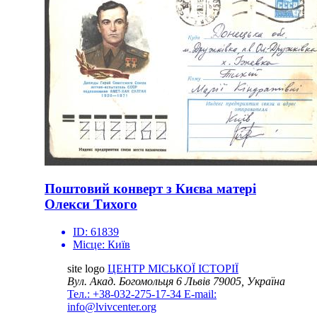
Поштовий конверт з Києва матері
Олекси Тихого
ID:
61839
Місце:
Київ
site logo
ЦЕНТР МІСЬКОЇ ІСТОРІЇ
Вул. Акад. Богомольця 6
Львів 79005, Україна
Тел.: +38-032-275-17-34
E-mail:
info@lvivcenter.org