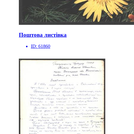
Поштова листівка
ID:
61860