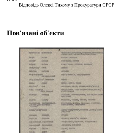
Відповідь Олексі Тихому з Прокуратури СРСР
Пов'язані об'єкти