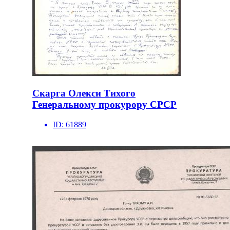
Скарга Олекси Тихого
Генеральному прокурору СРСР
ID:
61889