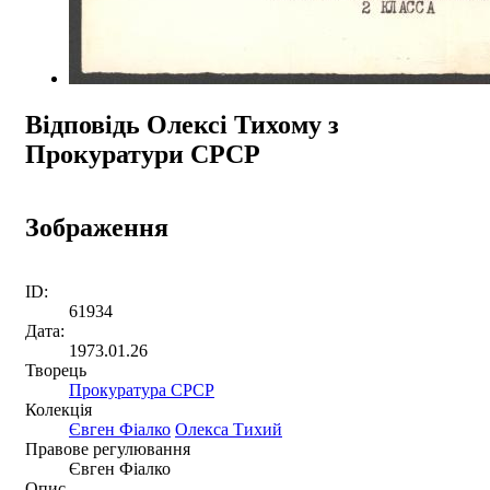
Відповідь Олексі Тихому з
Прокуратури СРСР
Зображення
ID:
61934
Дата:
1973.01.26
Творець
Прокуратура СРСР
Колекція
Євген Фіалко
Олекса Тихий
Правове регулювання
Євген Фіалко
Опис