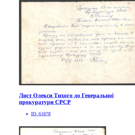
Лист Олекси Тихого до Генеральної
прокуратури СРСР
ID:
61878