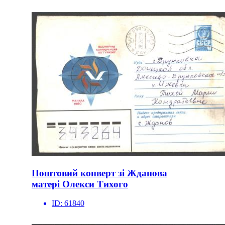
Поштовий конверт зі Жданова
матері Олекси Тихого
ID:
61840