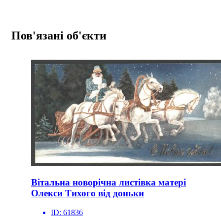
Пов'язані об'єкти
Вітальна новорічна листівка матері
Олекси Тихого від доньки
ID:
61836