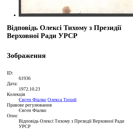
Відповідь Олексі Тихому з Президії
Верховної Ради УРСР
Зображення
ID:
61936
Дата:
1972.10.23
Колекція
Євген Фіалко
Олекса Тихий
Правове регулювання
Євген Фіалко
Опис
Відповідь Олексі Тихому з Президії Верховної Ради
УРСР