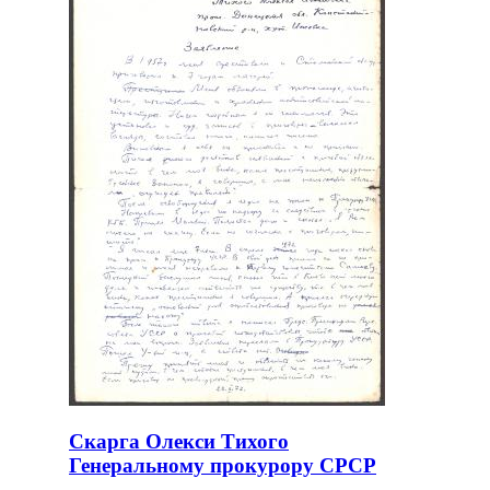
Скарга Олекси Тихого
Генеральному прокурору СРСР