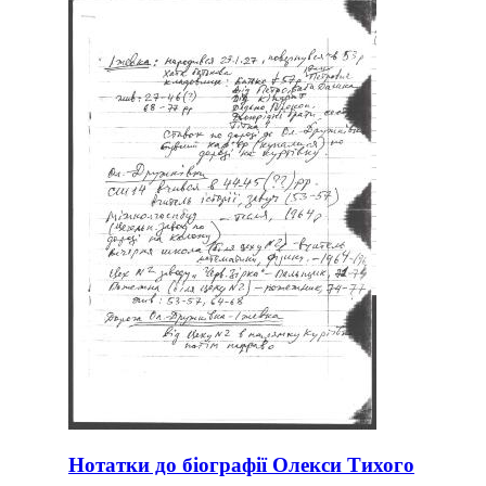
Нотатки до біографії Олекси Тихого