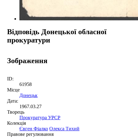
Відповідь Донецької обласної
прокуратури
Зображення
ID:
61958
Місце
Донецьк
Дата:
1967.03.27
Творець
Прокуратура УРСР
Колекція
Євген Фіалко
Олекса Тихий
Правове регулювання