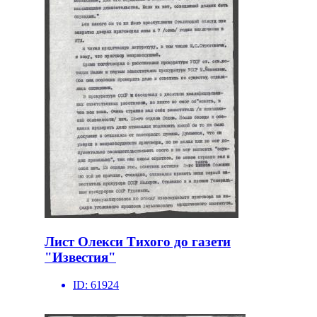
Лист Олекси Тихого до газети
"Известия"
ID:
61924