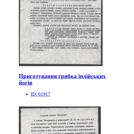
Приготування грибка індійських
йогів
ID:
61917