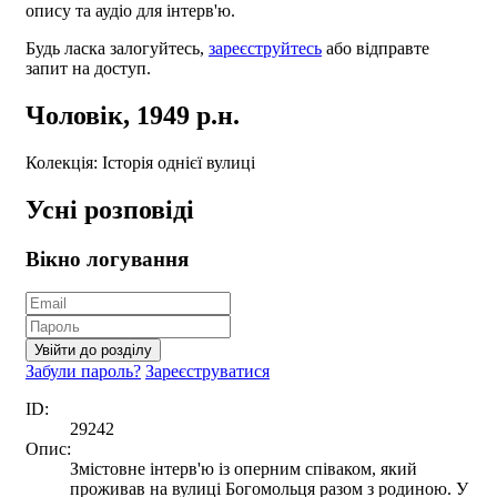
опису та аудіо для інтерв'ю.
Будь ласка залогуйтесь,
зареєструйтесь
або відправте
запит на доступ.
Чоловік, 1949 р.н.
Колекція: Історія однієї вулиці
Усні розповіді
Вікно логування
Увійти до розділу
Забули пароль?
Зареєструватися
ID:
29242
Опис:
Змістовне інтерв'ю із оперним співаком, який
проживав на вулиці Богомольця разом з родиною. У