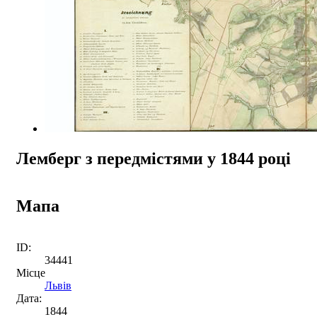
Лемберг з передмістями у 1844 році
Мапа
ID:
34441
Місце
Львів
Дата:
1844