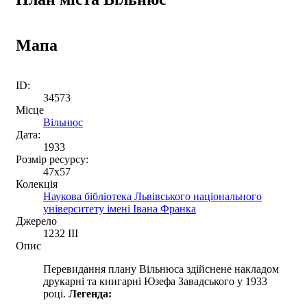
Мапа
ID:
34573
Місце
Вільнюс
Дата:
1933
Розмір ресурсу:
47x57
Колекція
Наукова бібліотека Львівського національного
університету імені Івана Франка
Джерело
1232 III
Опис
Перевидання плану Вільнюса здійснене накладом
друкарні та книгарні Юзефа Завадського у 1933
році.
Легенда: