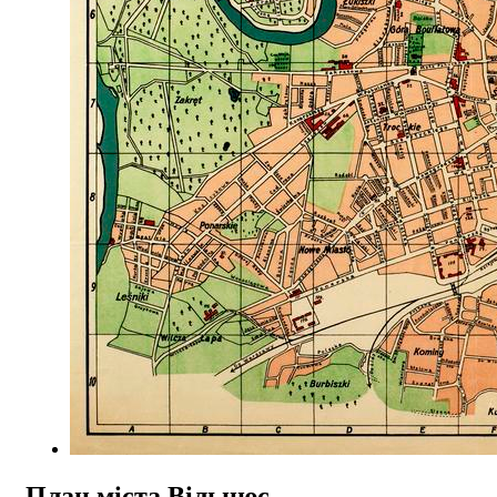
План міста Вільнюс