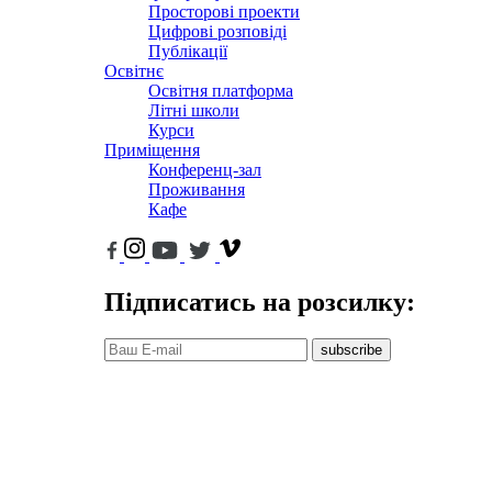
Просторові проекти
Цифрові розповіді
Публікації
Освітнє
Освітня платформа
Літні школи
Курси
Приміщення
Конференц-зал
Проживання
Кафе
Підписатись на розсилку:
subscribe