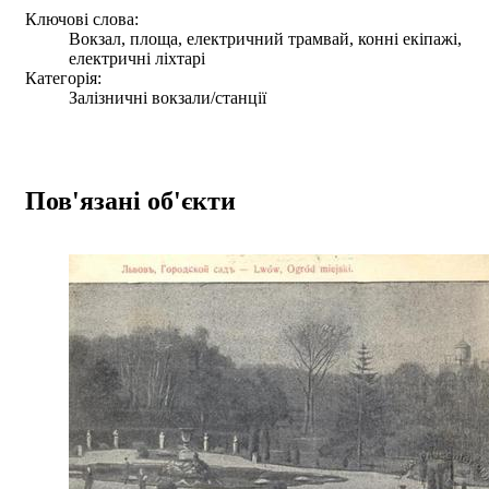
Ключові слова:
Вокзал, площа, електричний трамвай, конні екіпажі,
електричні ліхтарі
Категорія:
Залізничні вокзали/станції
Пов'язані об'єкти