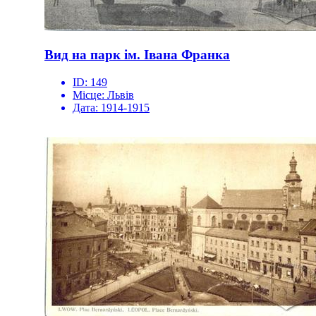
Вид на парк ім. Івана Франка
ID:
149
Місце:
Львів
Дата:
1914-1915