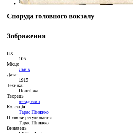
Споруда головного вокзалу
Зображення
ID:
105
Місце
Львів
Дата:
1915
Техніка:
Поштівка
Творець
невідомий
Колекція
Тарас Піняжко
Правове регулювання
Тарас Піняжко
Видавець