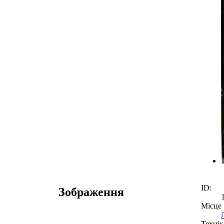
ID:
Зображення
Місце
Технік