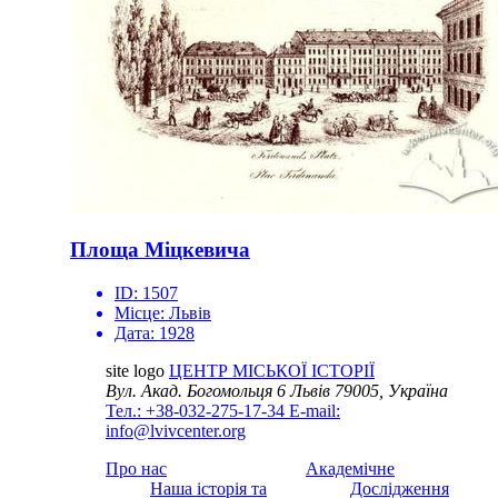
Площа Міцкевича
ID:
1507
Місце:
Львів
Дата:
1928
site logo
ЦЕНТР МІСЬКОЇ ІСТОРІЇ
Вул. Акад. Богомольця 6
Львів 79005, Україна
Тел.: +38-032-275-17-34
E-mail:
info@lvivcenter.org
Про нас
Академічне
Наша історія та
Дослідження