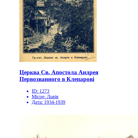
Церква Св. Апостола Андрея
Первозванного в Клепарові
ID:
1273
Місце:
Львів
Дата:
1934-1939