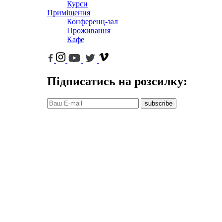
Курси
Приміщення
Конференц-зал
Проживання
Кафе
Підписатись на розсилку:
subscribe