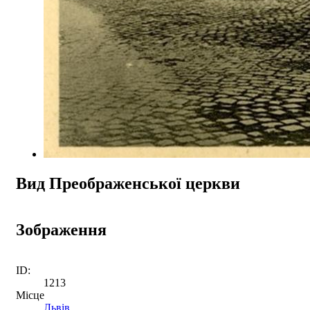
Вид Преображенської церкви
Зображення
ID:
1213
Місце
Львів