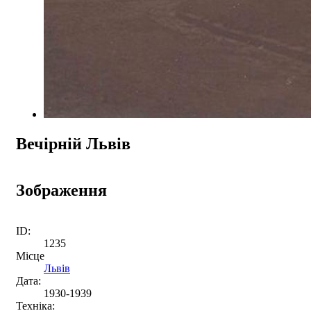
Вечірній Львів
Зображення
ID:
1235
Місце
Львів
Дата:
1930-1939
Техніка: