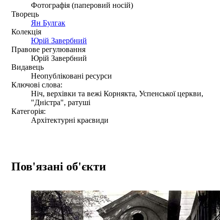
Фотографія (паперовий носій)
Творець
Ян Булгак
Колекція
Юрій Завербний
Правове регулювання
Юрій Завербний
Видавець
Неопубліковані ресурси
Ключові слова:
Ніч, верхівки та вежі Корнякта, Успенської церкви,
"Дністра", ратуші
Категорія:
Архітектурні краєвиди
Пов'язані об'єкти