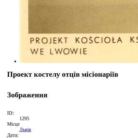
Проект костелу отців місіонаріїв
Зображення
ID:
1295
Місце
Львів
Дата: