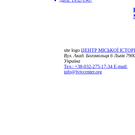
Дата:
1952-1967
site logo
ЦЕНТР МІСЬКОЇ ІСТОРІ
Вул. Акад. Богомольця 6
Львів 7900
Україна
Тел.: +38-032-275-17-34
E-mail:
info@lvivcenter.org