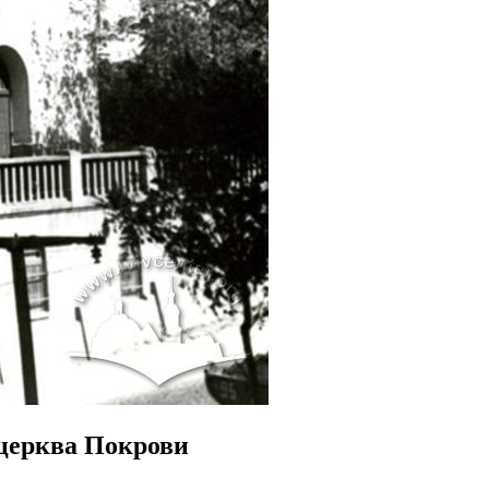
 церква Покрови