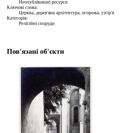
Неопубліковані ресурси
Ключові слова:
Церква, дерев'яна архітектура, огорожа, узгір'я
Категорія:
Релігійні споруди
Пов'язані об'єкти