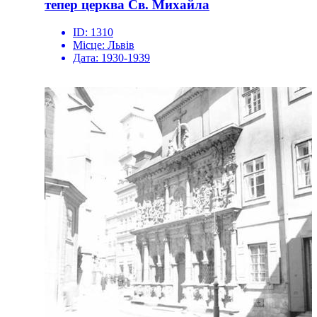
тепер церква Св. Михайла
ID:
1310
Місце:
Львів
Дата:
1930-1939