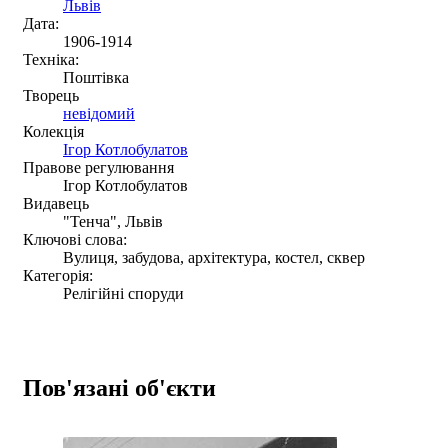
Львів
Дата:
1906-1914
Техніка:
Поштівка
Творець
невідомий
Колекція
Ігор Котлобулатов
Правове регулювання
Ігор Котлобулатов
Видавець
"Тенча", Львів
Ключові слова:
Вулиця, забудова, архітектура, костел, сквер
Категорія:
Релігійні споруди
Пов'язані об'єкти