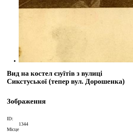
Вид на костел єзуїтів з вулиці
Сикстуської (тепер вул. Дорошенка)
Зображення
ID:
1344
Місце