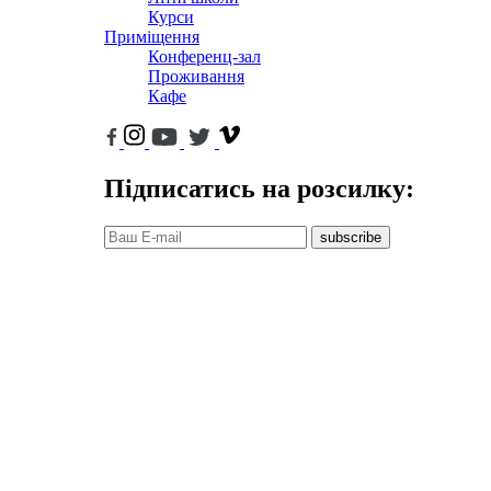
Курси
Приміщення
Конференц-зал
Проживання
Кафе
Підписатись на розсилку:
subscribe