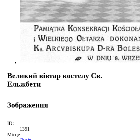
Великий вівтар костелу Св.
Ельжбети
Зображення
ID:
1351
Місце