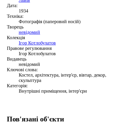
Львів
Дата:
1934
Техніка:
Фотографія (паперовий носій)
Творець
невідомий
Колекція
Ігор Котлобулатов
Правове регулювання
Ігор Котлобулатов
Видавець
невідомий
Ключові слова:
Костел, архітектура, інтер'єр, вівтар, декор,
скульптура
Категорія:
Внутрішні приміщення, інтер'єри
Пов'язані об'єкти