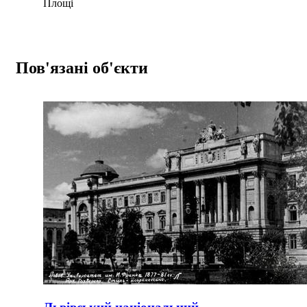
Площі
Пов'язані об'єкти