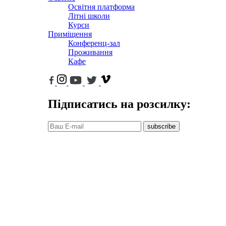
Освітня платформа
Літні школи
Курси
Приміщення
Конференц-зал
Проживання
Кафе
Підписатись на розсилку:
subscribe