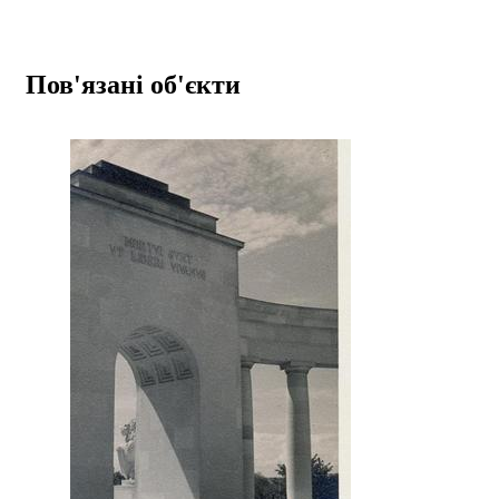
Пов'язані об'єкти