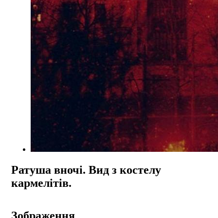
Ратуша вночі. Вид з костелу
кармелітів.
Зображення