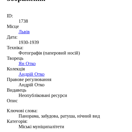
ID:
1738
Місце
Львів
Дата:
1930-1939
Техніка:
Фотографія (паперовий носій)
Творець
Ян Отко
Колекція
Андрій Отко
Правове регулювання
Андрій Отко
Видавець
Неопубліковані ресурси
Опис
Ключові слова:
Панорама, забудова, ратуша, нічний вид
Категорія:
Міські муніципалітети