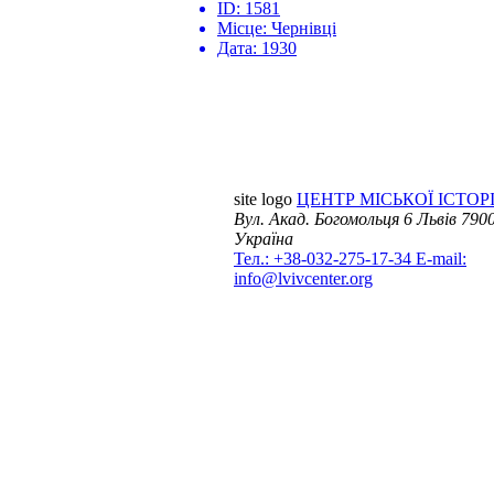
ID:
1581
Місце:
Чернівці
Дата:
1930
site logo
ЦЕНТР МІСЬКОЇ ІСТОРІ
Вул. Акад. Богомольця 6
Львів 7900
Україна
Тел.: +38-032-275-17-34
E-mail:
info@lvivcenter.org