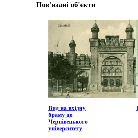
Пов'язані об'єкти
Вид на вхідну
браму до
Чернівецького
університету