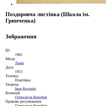
Поздоровча листівка (Школа ім.
Гринченка)
Зображення
ID:
1961
Місце
Львів
Дата:
1913
Техніка:
Поштівка
Творець
Іван Косинін
Колекція
Олександр Коробов
Правове регулювання
Олександр Коробов