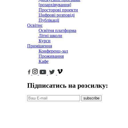
[розархівування]
Просторові проекти
Цифрові розповіді
Публікації
Освітнє
Освітня платформа
Літні школи
Курси
Приміщення
Конференц-зал
Проживання
Кафе
Підписатись на розсилку:
subscribe