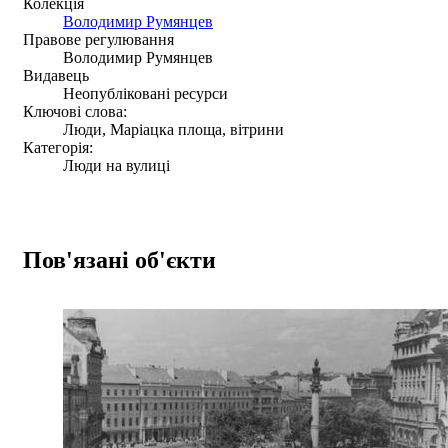
Колекція
Володимир Румянцев
Правове регулювання
Володимир Румянцев
Видавець
Неопубліковані ресурси
Ключові слова:
Люди, Маріацка площа, вітрини
Категорія:
Люди на вулиці
Пов'язані об'єкти