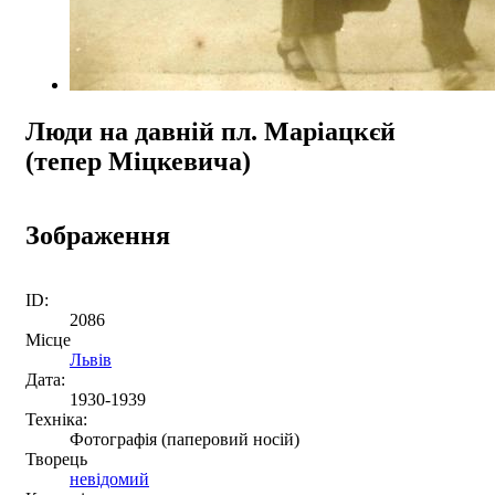
Люди на давній пл. Маріацкєй
(тепер Міцкевича)
Зображення
ID:
2086
Місце
Львів
Дата:
1930-1939
Техніка:
Фотографія (паперовий носій)
Творець
невідомий