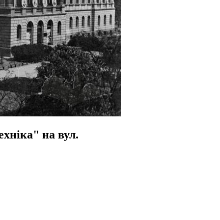
хніка" на вул.