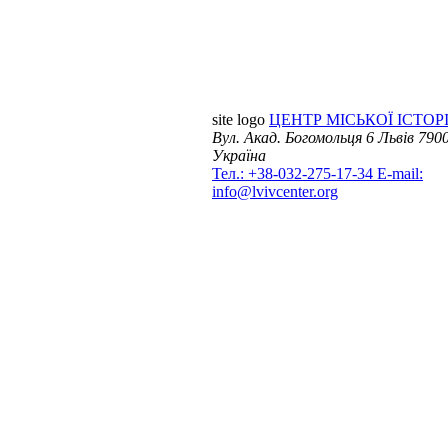
site logo
ЦЕНТР МІСЬКОЇ ІСТОРІ
Вул. Акад. Богомольця 6
Львів 7900
Україна
Тел.: +38-032-275-17-34
E-mail:
info@lvivcenter.org