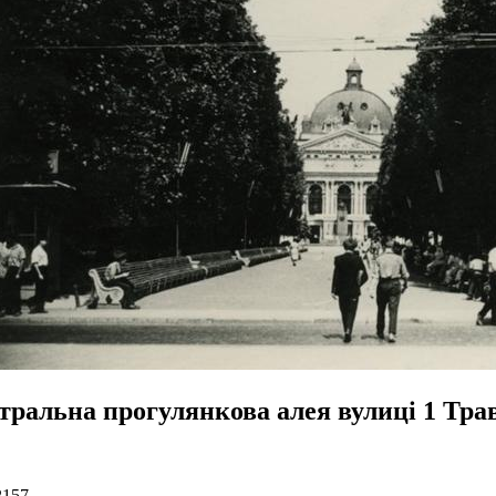
тральна прогулянкова алея вулиці 1 Тра
2157