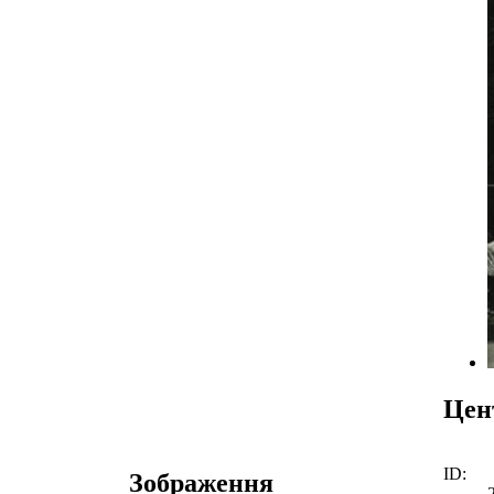
Цен
ID:
Зображення