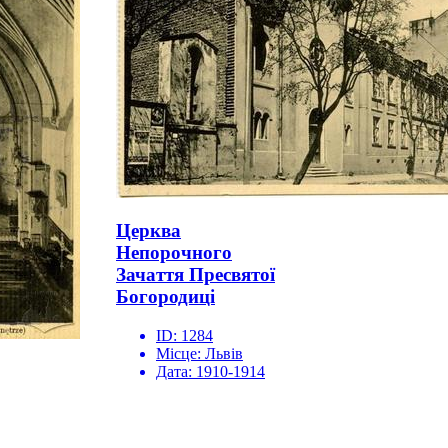
Церква
Непорочного
Зачаття Пресвятої
Богородиці
ID:
1284
Місце:
Львів
Дата:
1910-1914