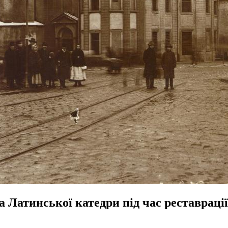
 Латинської катедри під час реставрації