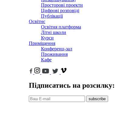
Просторові проекти
Цифрові розповіді
Публікації
Освітнє
Освітня платформа
Літні школи
Курси
Приміщення
Конференц-зал
Проживання
Кафе
Підписатись на розсилку:
subscribe