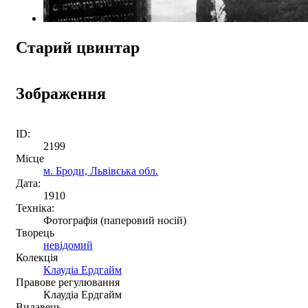
Старий цвинтар
Зображення
ID:
2199
Місце
м. Броди, Львівська обл.
Дата:
1910
Техніка:
Фотографія (паперовий носій)
Творець
невідомий
Колекція
Клаудіа Ердгайм
Правове регулювання
Клаудіа Ердгайм
Видавець