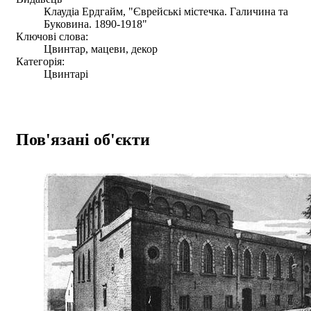
Клаудіа Ердгайм, "Єврейські містечка. Галичина та
Буковина. 1890-1918"
Ключові слова:
Цвинтар, мацеви, декор
Категорія:
Цвинтарі
Пов'язані об'єкти