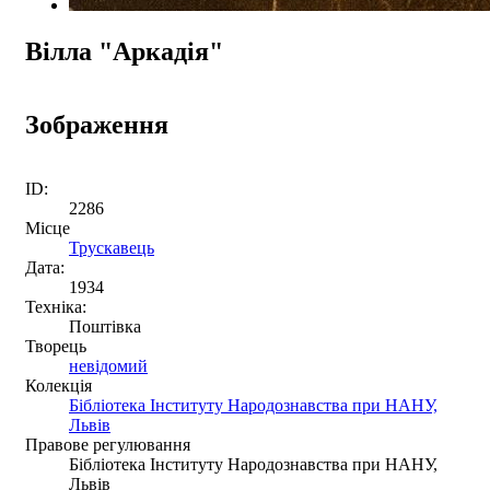
Вілла "Аркадія"
Зображення
ID:
2286
Місце
Трускавець
Дата:
1934
Техніка:
Поштівка
Творець
невідомий
Колекція
Бібліотека Інституту Народознавства при НАНУ,
Львів
Правове регулювання
Бібліотека Інституту Народознавства при НАНУ,
Львів