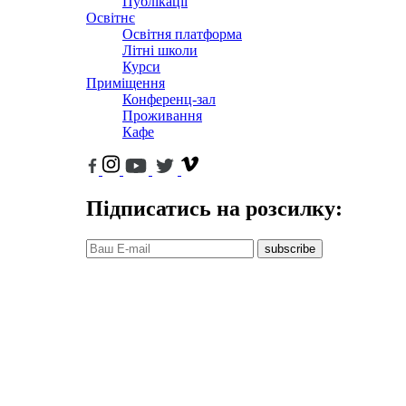
Публікації
Освітнє
Освітня платформа
Літні школи
Курси
Приміщення
Конференц-зал
Проживання
Кафе
Підписатись на розсилку:
subscribe