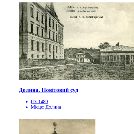
Долина. Повітовий суд
ID:
1489
Місце:
Долина