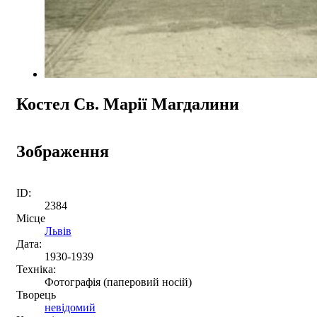
Костел Св. Марії Магдалини
Зображення
ID:
2384
Місце
Львів
Дата:
1930-1939
Техніка:
Фотографія (паперовий носій)
Творець
невідомий