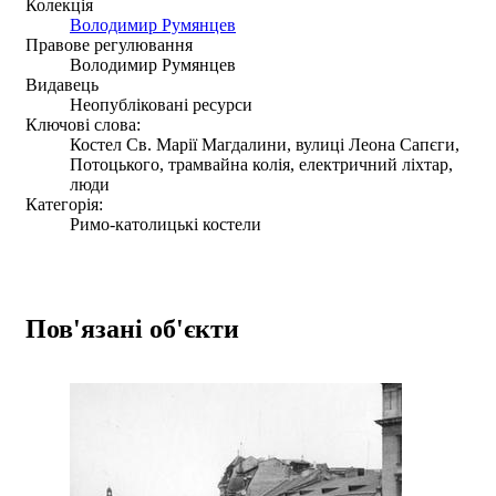
Колекція
Володимир Румянцев
Правове регулювання
Володимир Румянцев
Видавець
Неопубліковані ресурси
Ключові слова:
Костел Св. Марії Магдалини, вулиці Леона Сапєги,
Потоцького, трамвайна колія, електричний ліхтар,
люди
Категорія:
Римо-католицькі костели
Пов'язані об'єкти