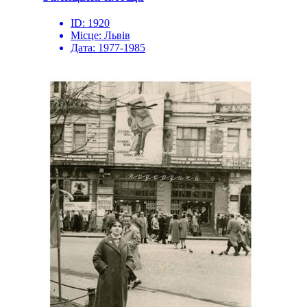
ID:
1920
Місце:
Львів
Дата:
1977-1985