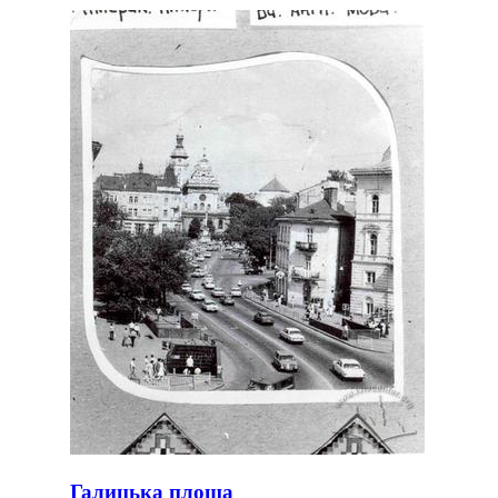
Галицька площа