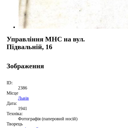
Управління МНС на вул.
Підвальній, 16
Зображення
ID:
2386
Місце
Львів
Дата:
1941
Техніка:
Фотографія (паперовий носій)
Творець