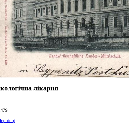
екологічна лікарня
2479
Чернівці