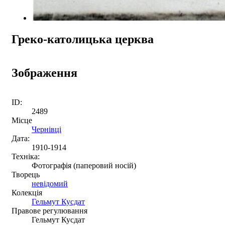
Греко-католицька церква
Зображення
ID:
2489
Місце
Чернівці
Дата:
1910-1914
Техніка:
Фотографія (паперовий носій)
Творець
невідомий
Колекція
Гельмут Кусдат
Правове регулювання
Гельмут Кусдат