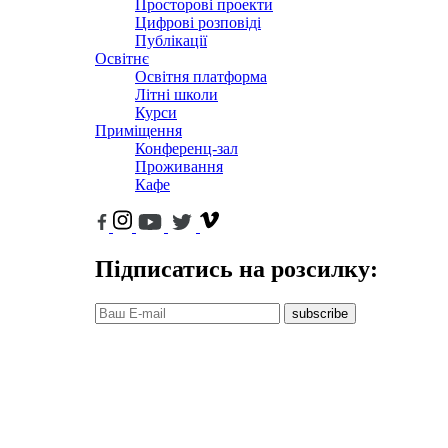
Просторові проекти
Цифрові розповіді
Публікації
Освітнє
Освітня платформа
Літні школи
Курси
Приміщення
Конференц-зал
Проживання
Кафе
Підписатись на розсилку:
subscribe