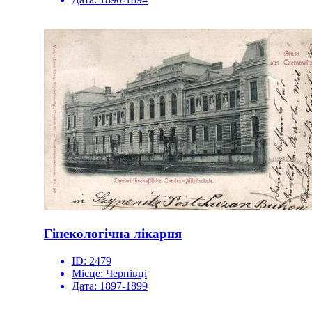
Гінекологічна лікарня
ID:
2479
Місце:
Чернівці
Дата:
1897-1899