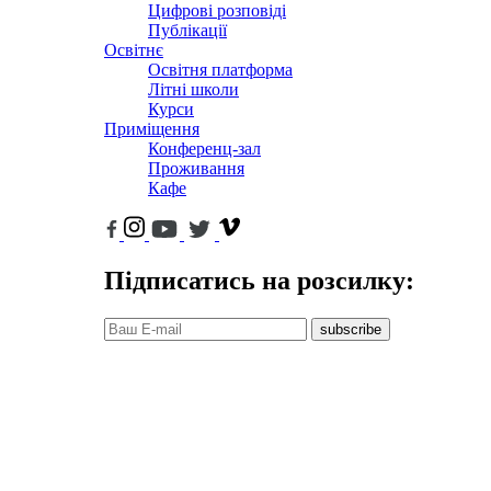
Цифрові розповіді
Публікації
Освітнє
Освітня платформа
Літні школи
Курси
Приміщення
Конференц-зал
Проживання
Кафе
Підписатись на розсилку:
subscribe