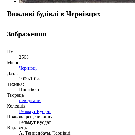
Важливі будівлі в Чернівцях
Зображення
ID:
2568
Місце
Чернівці
Дата:
1909-1914
Техніка:
Поштівка
Творець
невідомий
Колекція
Гельмут Кусдат
Правове регулювання
Гельмут Кусдат
Видавець
А. Танненбаум, Чернівці