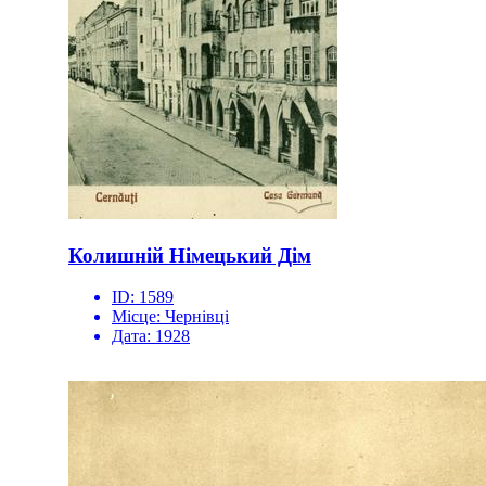
Колишній Німецький Дім
ID:
1589
Місце:
Чернівці
Дата:
1928