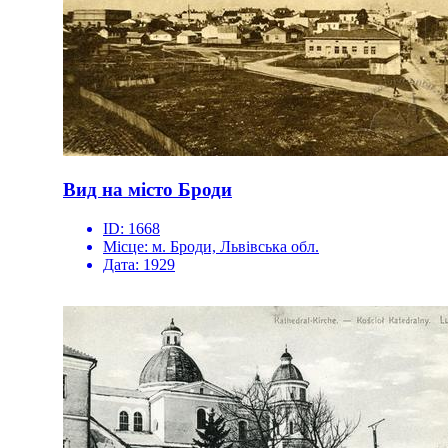
Вид на місто Броди
ID:
1668
Місце:
м. Броди, Львівська обл.
Дата:
1929