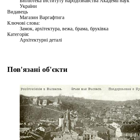
Бібліотека Інституту народознавства Академії наук
України
Видавець
Магазин Варгафтига
Ключові слова:
Замок, архітектура, вежа, брама, бруківка
Категорія:
Архітектурні деталі
Пов'язані об'єкти