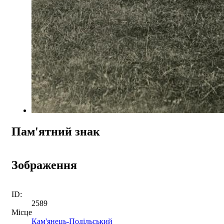
Пам'ятний знак
Зображення
ID:
2589
Місце
Кам'янець-Подільський