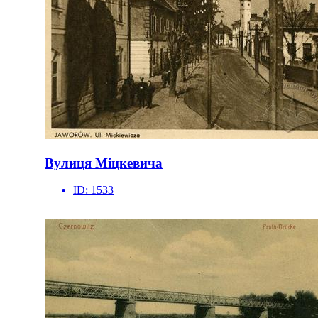
Вулиця Міцкевича
ID:
1533