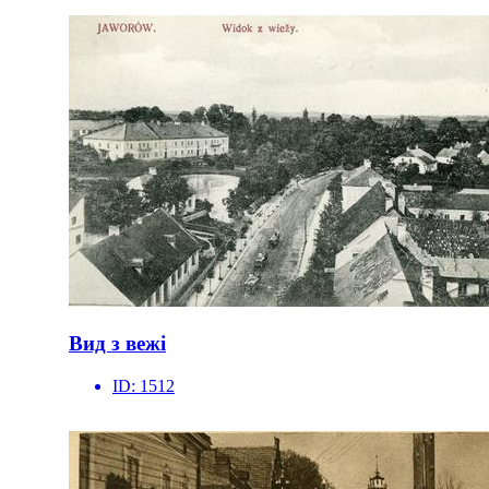
Вид з вежі
ID:
1512