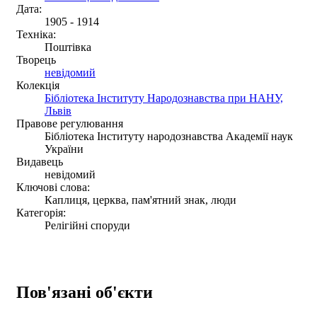
Дата:
1905 - 1914
Техніка:
Поштівка
Творець
невідомий
Колекція
Бібліотека Інституту Народознавства при НАНУ,
Львів
Правове регулювання
Бібліотека Інституту народознавства Академії наук
України
Видавець
невідомий
Ключові слова:
Каплиця, церква, пам'ятний знак, люди
Категорія:
Релігійні споруди
Пов'язані об'єкти