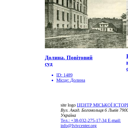
Долина. Повітовий
суд
ID:
1489
Місце:
Долина
site logo
ЦЕНТР МІСЬКОЇ ІСТОРІ
Вул. Акад. Богомольця 6
Львів 7900
Україна
Тел.: +38-032-275-17-34
E-mail:
info@lvivcenter.org