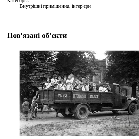
Категорія:
Внутрішні приміщення, інтер'єри
Пов'язані об'єкти