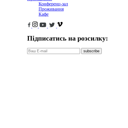
Конференц-зал
Проживання
Кафе
Підписатись на розсилку:
subscribe