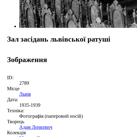
Зал засідань львівської ратуші
Зображення
ID:
2789
Місце
Львів
Дата:
1935-1939
Техніка:
Фотографія (паперовий носій)
Творець
Адам Ленкевич
Колекція