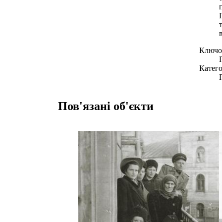
Ключов
Катего
Пов'язані об'єкти