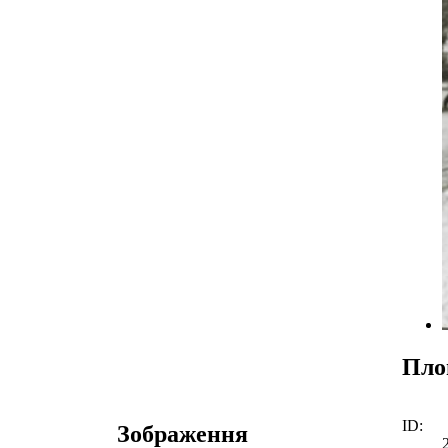
Пло
ID:
Зображення