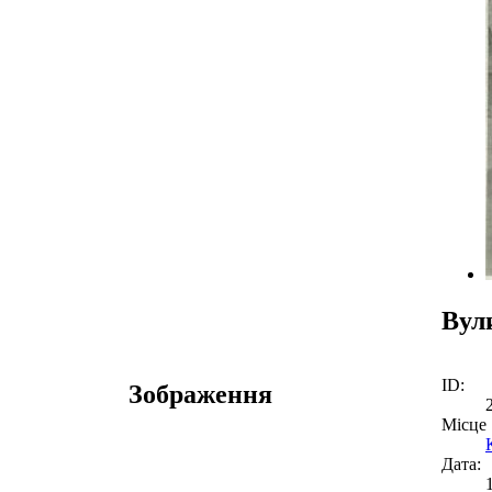
Вул
ID:
Зображення
Місце
Дата: