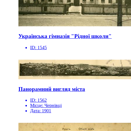
Українська гімназія "Рідної школи"
ID:
1545
Панорамний вигляд міста
ID:
1562
Місце:
Чернівці
Дата:
1901