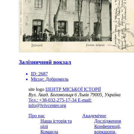
Залізничний вокзал
ID:
2687
Місце:
Добромиль
site logo
ЦЕНТР МІСЬКОЇ ІСТОРІЇ
Вул. Акад. Богомольця 6
Львів 79005, Україна
Тел.: +38-032-275-17-34
E-mail:
info@lvivcenter.org
Про нас
Академічне
Наша історія та
Дослідження
цілі
Конференції,
Команда
воркшопи,